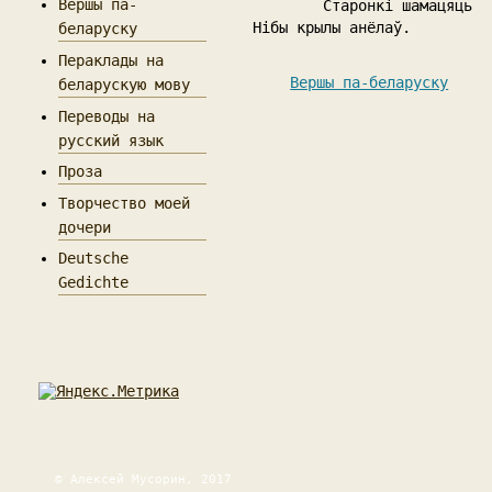
Вершы па-
Старонкі шамацяць
Нібы крылы анёлаў.
беларуску
Пераклады на
Вершы па-беларуску
беларускую мову
Переводы на
русский язык
Проза
Творчество моей
дочери
Deutsche
Gedichte
© Алексей Мусорин, 2017