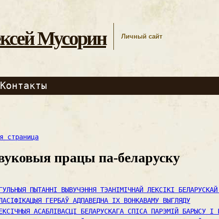
ксей Мусорин
Личный сайт
Контакты
я страница
вуковыя працы па-беларуску
ГУЛЬНЫЯ ПЫТАННІ ВЫВУЧЭННЯ ТЭАНІМІЧНАЙ ЛЕКСІКІ БЕЛАРУСКАЙ
ЛАСІФІКАЦЫЯ ГЕРБАЎ АДПАВЕДНА ІХ ВОНКАВАМУ ВЫГЛЯДУ
ЕКСІЧНЫЯ АСАБЛІВАСЦІ БЕЛАРУСКАГА СПІСА ПАРЭМІЙ БАРЫСУ І 