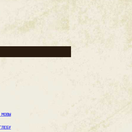
 МОВЫ
ГЛЕБУ